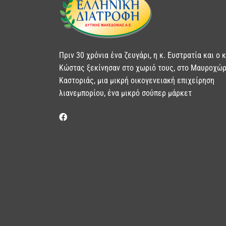
Πριν 30 χρόνια ένα ζευγάρι, η κ. Ευστρατία και ο κ
Κώστας ξεκίνησαν στο χωριό τους, στο Μαυροχώρ
Καστοριάς, μια μικρή οικογενειακή επιχείρηση
λιανεμπορίου, ένα μικρό σούπερ μάρκετ