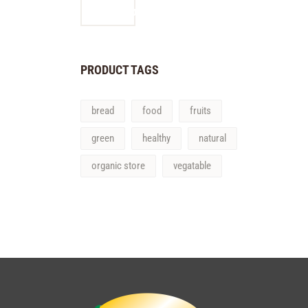
PRODUCT TAGS
bread
food
fruits
green
healthy
natural
organic store
vegatable