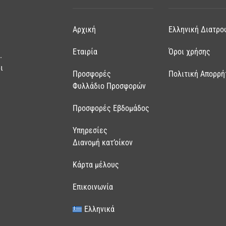
Αρχική
Ελληνική Διατρο
Εταιρία
Όροι χρήσης
.
ι
Προσφορές
Πολιτική Απορρή
Φυλλάδιο Προσφορών
Προσφορές Εβδομάδος
Υπηρεσίες
Διανομή κατ’οίκον
Κάρτα μέλους
Επικοινωνία
Ελληνικά