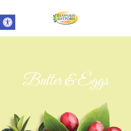
Ανοίξτε τη γραμμή εργαλείων
Butter & Eggs