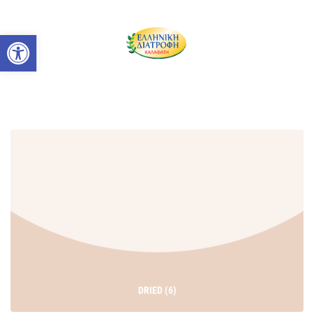
Ανοίξτε τη γραμμή εργαλείων
DRIED
(6)