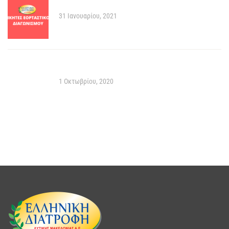
Νικητές εορταστικού Διαγωνισμού!
31 Ιανουαρίου, 2021
Νικητές διαγωνισμού!
1 Οκτωβρίου, 2020