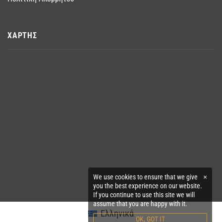
ΧΑΡΤΗΣ
We use cookies to ensure that we give
×
you the best experience on our website.
If you continue to use this site we will
assume that you are happy with it.
Ελληνικά
OK, GOT IT